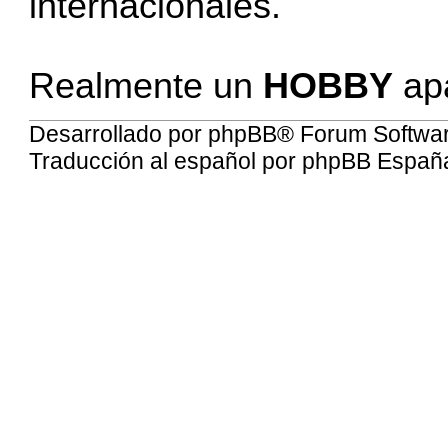
internacionales.
Realmente un
HOBBY
apa
Desarrollado por
phpBB
® Forum Softwa
Traducción al español por
phpBB Españ