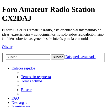
Foro Amateur Radio Station
CX2DAJ
El foro CX2DAJ Amateur Radio, está orientado al intercambio de
ideas, experiencias y conocimientos no solo sobre radioafición, sino
también sobre temas generales de interés para la comunidad.
Obviar
Búsqueda avanzada
Buscar
Enlaces rápidos
Temas sin respuesta
Temas activos
Buscar
FAQ
Descargas
Identificarse