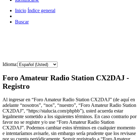
Inicio
Índice general
Buscar
Idioma:
Foro Amateur Radio Station CX2DAJ -
Registro
Al ingresar en “Foro Amateur Radio Station CX2DAJ” (de aquí en
adelante “nosotros”, “nos”, “nuestro”, “Foro Amateur Radio Station
CX2DAJ”, “https://stalucia.com/phpbb”), usted acuerda estar
legalmente sometido a los siguientes términos. En caso contrario por
favor no se registre y/o use “Foro Amateur Radio Station
CX2DAJ”. Podemos cambiar estos términos en cualquier momento
e intentaríamos avisarle, sin embargo sería prudente que los revisase
por su cuenta periódicamente. Seguir registrado a “Foro Amateur