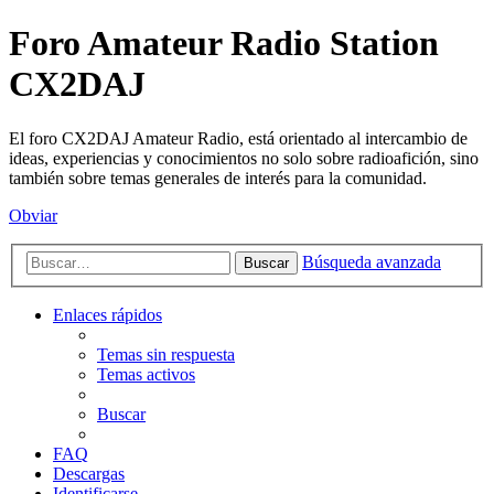
Foro Amateur Radio Station
CX2DAJ
El foro CX2DAJ Amateur Radio, está orientado al intercambio de
ideas, experiencias y conocimientos no solo sobre radioafición, sino
también sobre temas generales de interés para la comunidad.
Obviar
Búsqueda avanzada
Buscar
Enlaces rápidos
Temas sin respuesta
Temas activos
Buscar
FAQ
Descargas
Identificarse