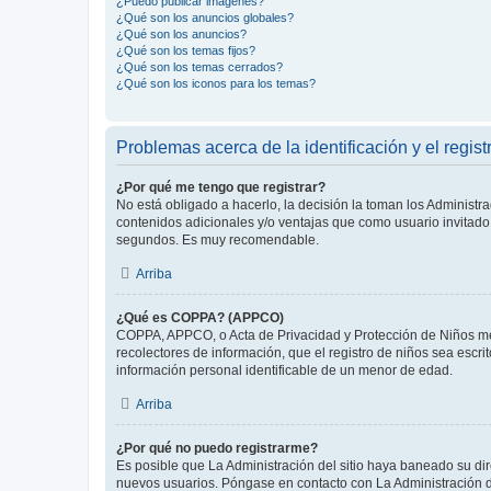
¿Puedo publicar imagenes?
¿Qué son los anuncios globales?
¿Qué son los anuncios?
¿Qué son los temas fijos?
¿Qué son los temas cerrados?
¿Qué son los iconos para los temas?
Problemas acerca de la identificación y el regist
¿Por qué me tengo que registrar?
No está obligado a hacerlo, la decisión la toman los Administr
contenidos adicionales y/o ventajas que como usuario invitado 
segundos. Es muy recomendable.
Arriba
¿Qué es COPPA? (APPCO)
COPPA, APPCO, o Acta de Privacidad y Protección de Niños meno
recolectores de información, que el registro de niños sea escri
información personal identificable de un menor de edad.
Arriba
¿Por qué no puedo registrarme?
Es posible que La Administración del sitio haya baneado su dir
nuevos usuarios. Póngase en contacto con La Administración de