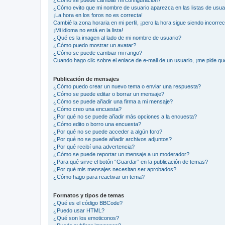
¿Cómo evito que mi nombre de usuario aparezca en las listas de usu
¡La hora en los foros no es correcta!
Cambié la zona horaria en mi perfil, ¡pero la hora sigue siendo incorrec
¡Mi idioma no está en la lista!
¿Qué es la imagen al lado de mi nombre de usuario?
¿Cómo puedo mostrar un avatar?
¿Cómo se puede cambiar mi rango?
Cuando hago clic sobre el enlace de e-mail de un usuario, ¡me pide qu
Publicación de mensajes
¿Cómo puedo crear un nuevo tema o enviar una respuesta?
¿Cómo se puede editar o borrar un mensaje?
¿Cómo se puede añadir una firma a mi mensaje?
¿Cómo creo una encuesta?
¿Por qué no se puede añadir más opciones a la encuesta?
¿Cómo edito o borro una encuesta?
¿Por qué no se puede acceder a algún foro?
¿Por qué no se puede añadir archivos adjuntos?
¿Por qué recibí una advertencia?
¿Cómo se puede reportar un mensaje a un moderador?
¿Para qué sirve el botón “Guardar” en la publicación de temas?
¿Por qué mis mensajes necesitan ser aprobados?
¿Cómo hago para reactivar un tema?
Formatos y tipos de temas
¿Qué es el código BBCode?
¿Puedo usar HTML?
¿Qué son los emoticonos?