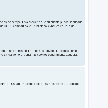
o de cierto tiempo. Esto previene que su cuenta pueda ser usada
de un PC compartido, e.j. biblioteca, cyber-cafés, PCs de
 identificado al mismo. Las cookies proveen funciones como
o o salida del foro, borrar las cookies seguramente ayudará.
Control de Usuario; haciendo clic en su nombre de usuario que