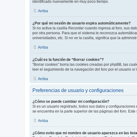
identificado nuevamente en muy poco tiempo.
Arriba
¿Por qué mi sesión de usuario expira automáticamente?
Si no activa la casilla
Recordar
cuando ingresa al foro, sus dat
por otra persona. Para que el sistema le reconozca automáticam
universidades, etc. Si no ve la casilla, significa que la adminis
Arriba
¿Cuál es la función de “Borrar cookies”?
“Borrar cookies” borra las cookies creadas por phpBB, las cua
leer el seguimiento de la navegación del foro por el usuario si
Arriba
Preferencias de usuario y configuraciones
¿Cómo se puede cambiar mi configuración?
Si es un usuario registrado, todos sus datos y configuraciones
se encuentra en la parte superior de las páginas del foro. Este
Arriba
¿Cómo evito que mi nombre de usuario aparezca en las list