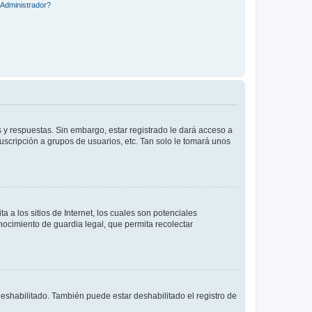
Administrador?
 y respuestas. Sin embargo, estar registrado le dará acceso a
uscripción a grupos de usuarios, etc. Tan solo le tomará unos
a los sitios de Internet, los cuales son potenciales
onocimiento de guardia legal, que permita recolectar
deshabilitado. También puede estar deshabilitado el registro de