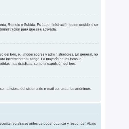
lería, Remoto o Subida. Es la administración quien decide si se
ministración para que sea activada.
o del foro, e.j. moderadores y administradores. En general, no
ara incrementar su rango. La mayoría de los foros lo
didas mas drásticas, como la expulsión del foro.
l uso malicioso del sistema de e-mail por usuarios anónimos.
cesite registrarse antes de poder publicar y responder. Abajo