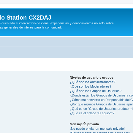
io Station CX2DAJ
orientado al intercambio de ideas, experiencias y conocimientos no solo sobre
mas generales de interés para la comunidad.
Niveles de usuario y grupos
¿Qué son los Administradores?
¿Qué son los Moderadores?
¿Qué son los Grupos de Usuarios?
¿Donde están los Grupos de Usuarios y co
¿Cómo me convierto en Responsable del 
¿Por qué algunos Grupos de Usuarios apar
¿Qué es un “Grupo de Usuarios predeterm
¿Qué es el enlace “El equipo”?
Mensajería privada
¡No puedo enviar un mensaje privado!
¡Recibo mensajes privados no deseados!