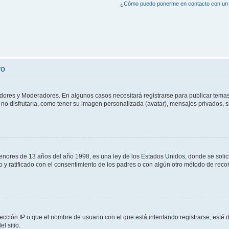
¿Cómo puedo ponerme en contacto con un 
ro
adores y Moderadores. En algunos casos necesitará registrarse para publicar temas
no disfrutaría, como tener su imagen personalizada (avatar), mensajes privados, s
res de 13 años del año 1998, es una ley de los Estados Unidos, donde se solicita 
to y ratificado con el consentimiento de los padres o con algún otro método de rec
ección IP o que el nombre de usuario con el que está intentando registrarse, esté 
l sitio.