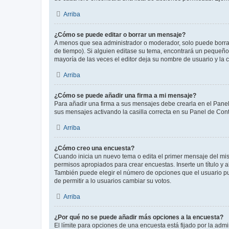
Arriba
¿Cómo se puede editar o borrar un mensaje?
A menos que sea administrador o moderador, solo puede borrar
de tiempo). Si alguien editase su tema, encontrará un pequeño 
mayoría de las veces el editor deja su nombre de usuario y l
Arriba
¿Cómo se puede añadir una firma a mi mensaje?
Para añadir una firma a sus mensajes debe crearla en el Panel
sus mensajes activando la casilla correcta en su Panel de Con
Arriba
¿Cómo creo una encuesta?
Cuando inicia un nuevo tema o edita el primer mensaje del mism
permisos apropiados para crear encuestas. Inserte un título y
También puede elegir el número de opciones que el usuario puede
de permitir a lo usuarios cambiar su votos.
Arriba
¿Por qué no se puede añadir más opciones a la encuesta?
El límite para opciones de una encuesta está fijado por la adm