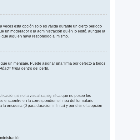
a veces esta opción solo es válida durante un cierto periodo
fue un moderador o la administración quién lo editó, aunque la
de que alguien haya respondido al mismo.
que un mensaje. Puede asignar una firma por defecto a todos
Añadir firma
dentro del perfil.
cación; si no la visualiza, significa que no posee los
 encuentre en la correspondiente línea del formulario.
la encuesta (0 para duración infinita) y por último la opción
ministración.